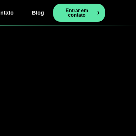
Entrar em
ntato
Blog
contato